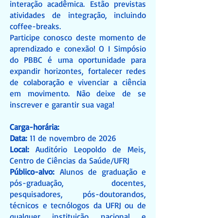
interação acadêmica. Estão previstas
atividades de integração, incluindo
coffee-breaks.
Participe conosco deste momento de
aprendizado e conexão! O I Simpósio
do PBBC é uma oportunidade para
expandir horizontes, fortalecer redes
de colaboração e vivenciar a ciência
em movimento. Não deixe de se
inscrever e garantir sua vaga!
Carga-horária:
Data:
11 de novembro de 2026
Local:
Auditório Leopoldo de Meis,
Centro de Ciências da Saúde/UFRJ
Público-alvo:
Alunos de graduação e
pós-graduação, docentes,
pesquisadores, pós-doutorandos,
técnicos e tecnólogos da UFRJ ou de
qualquer instituição nacional e