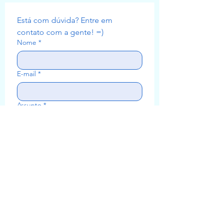
Está com dúvida? Entre em 
contato com a gente! =)
Nome
*
E-mail
*
Assunto
*
Mensagem
Enviar